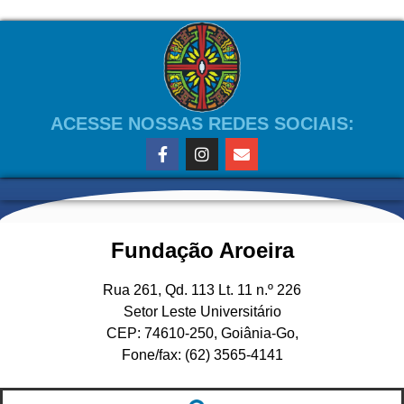
ACESSE NOSSAS REDES SOCIAIS:
Fundação Aroeira
Rua 261, Qd. 113 Lt. 11 n.º 226
Setor Leste Universitário
CEP: 74610-250, Goiânia-Go,
Fone/fax: (62) 3565-4141