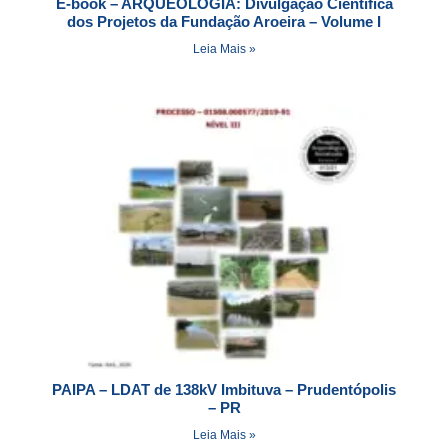
E-book – ARQUEOLOGIA: Divulgação Científica
dos Projetos da Fundação Aroeira – Volume I
Leia Mais »
PAIPA – LDAT de 138kV Imbituva – Prudentópolis
– PR
Leia Mais »