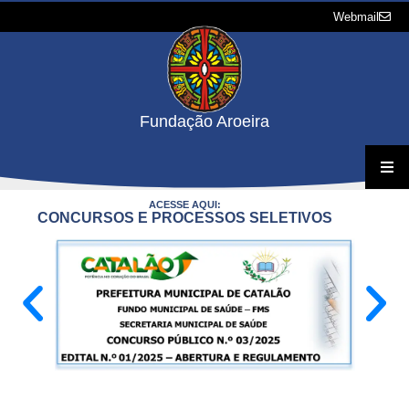
Webmail
Fundação Aroeira
ACESSE AQUI:
A Fundação
CONCURSOS E PROCESSOS SELETIVOS
Projetos
Concursos e Processos Seletivos
Downloads