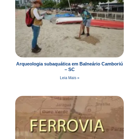
Arqueologia subaquática em Balneário Camboriú
– SC
Leia Mais »