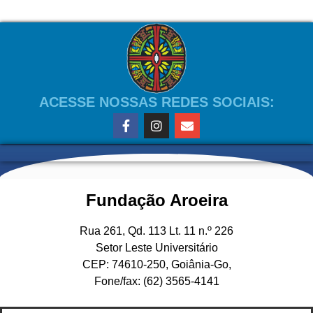
ACESSE NOSSAS REDES SOCIAIS:
Fundação Aroeira
Rua 261, Qd. 113 Lt. 11 n.º 226
Setor Leste Universitário
CEP: 74610-250, Goiânia-Go,
Fone/fax: (62) 3565-4141