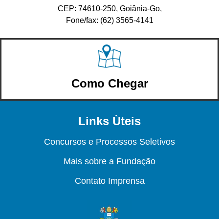
CEP: 74610-250, Goiânia-Go,
Fone/fax: (62) 3565-4141
Como Chegar
Links Ùteis
Concursos e Processos Seletivos
Mais sobre a Fundação
Contato Imprensa