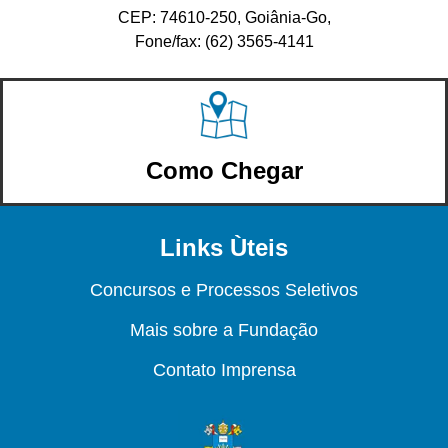
CEP: 74610-250, Goiânia-Go,
Fone/fax: (62) 3565-4141
Como Chegar
Links Ùteis
Concursos e Processos Seletivos
Mais sobre a Fundação
Contato Imprensa