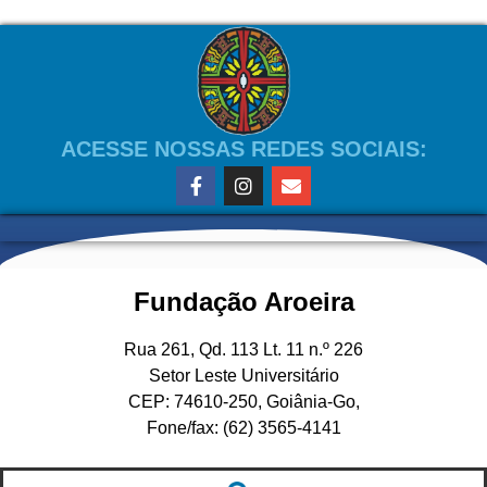
ACESSE NOSSAS REDES SOCIAIS:
Fundação Aroeira
Rua 261, Qd. 113 Lt. 11 n.º 226
Setor Leste Universitário
CEP: 74610-250, Goiânia-Go,
Fone/fax: (62) 3565-4141