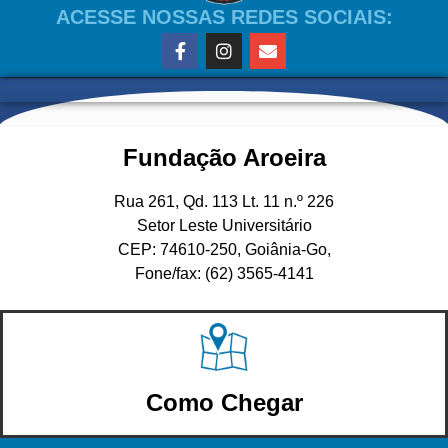
ACESSE NOSSAS REDES SOCIAIS:
Fundação Aroeira
Rua 261, Qd. 113 Lt. 11 n.º 226
Setor Leste Universitário
CEP: 74610-250, Goiânia-Go,
Fone/fax: (62) 3565-4141
Como Chegar