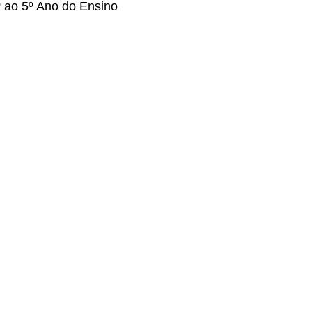
ao 5º Ano do Ensino