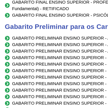
GABARITO FINAL ENSINO SUPERIOR - PROFESSOR 
Fundamental) - RETIFICADO
GABARITO FINAL ENSINO SUPERIOR - PSICÓ
Gabarito Preliminar para os Ca
GABARITO PRELIMINAR ENSINO SUPERIOR -
GABARITO PRELIMINAR ENSINO SUPERIOR -
GABARITO PRELIMINAR ENSINO SUPERIOR -
GABARITO PRELIMINAR ENSINO SUPERIOR -
GABARITO PRELIMINAR ENSINO SUPERIOR -
GABARITO PRELIMINAR ENSINO SUPERIOR 
GABARITO PRELIMINAR ENSINO SUPERIOR -
GABARITO PRELIMINAR ENSINO SUPERIOR -
GABARITO PRELIMINAR ENSINO SUPERIOR 
GABARITO PRELIMINAR ENSINO SUPERIOR -
GABARITO PRELIMINAR ENSINO SUPERIOR - 