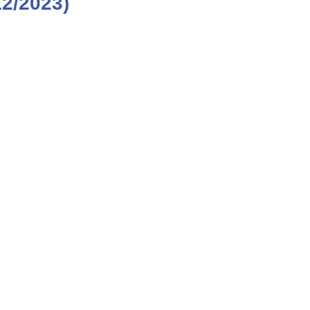
12/2023)