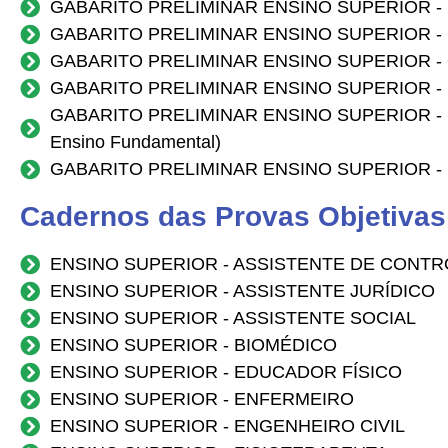
GABARITO PRELIMINAR ENSINO SUPERIOR -
GABARITO PRELIMINAR ENSINO SUPERIOR -
GABARITO PRELIMINAR ENSINO SUPERIOR 
GABARITO PRELIMINAR ENSINO SUPERIOR - 
GABARITO PRELIMINAR ENSINO SUPERIOR - PROFE
Ensino Fundamental)
GABARITO PRELIMINAR ENSINO SUPERIOR -
Cadernos das Provas Objetivas 
ENSINO SUPERIOR - ASSISTENTE DE CONTR
ENSINO SUPERIOR - ASSISTENTE JURÍDICO
ENSINO SUPERIOR - ASSISTENTE SOCIAL
ENSINO SUPERIOR - BIOMÉDICO
ENSINO SUPERIOR - EDUCADOR FÍSICO
ENSINO SUPERIOR - ENFERMEIRO
ENSINO SUPERIOR - ENGENHEIRO CIVIL