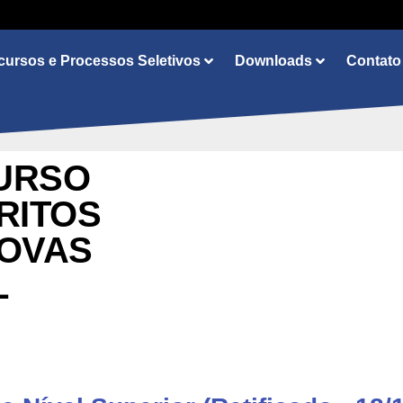
ursos e Processos Seletivos
Downloads
Contato
URSO
RITOS
ROVAS
L