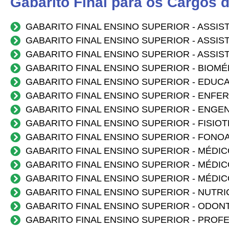
Gabarito Final para os Cargos de
GABARITO FINAL ENSINO SUPERIOR - ASSI
GABARITO FINAL ENSINO SUPERIOR - ASSIST
GABARITO FINAL ENSINO SUPERIOR - ASSIS
GABARITO FINAL ENSINO SUPERIOR - BIOMÉ
GABARITO FINAL ENSINO SUPERIOR - EDUCA
GABARITO FINAL ENSINO SUPERIOR - ENFER
GABARITO FINAL ENSINO SUPERIOR - ENGENH
GABARITO FINAL ENSINO SUPERIOR - FISIO
GABARITO FINAL ENSINO SUPERIOR - FONO
GABARITO FINAL ENSINO SUPERIOR - MÉDIC
GABARITO FINAL ENSINO SUPERIOR - MÉDICO
GABARITO FINAL ENSINO SUPERIOR - MÉDIC
GABARITO FINAL ENSINO SUPERIOR - NUTRIC
GABARITO FINAL ENSINO SUPERIOR - ODON
GABARITO FINAL ENSINO SUPERIOR - PROFES