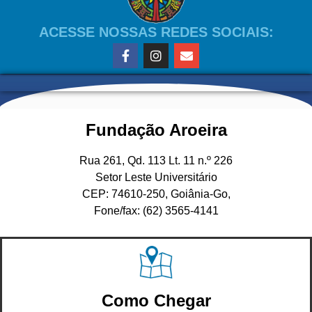
ACESSE NOSSAS REDES SOCIAIS:
Fundação Aroeira
Rua 261, Qd. 113 Lt. 11 n.º 226
Setor Leste Universitário
CEP: 74610-250, Goiânia-Go,
Fone/fax: (62) 3565-4141
Como Chegar