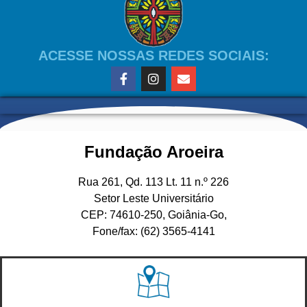
ACESSE NOSSAS REDES SOCIAIS:
Fundação Aroeira
Rua 261, Qd. 113 Lt. 11 n.º 226
Setor Leste Universitário
CEP: 74610-250, Goiânia-Go,
Fone/fax: (62) 3565-4141